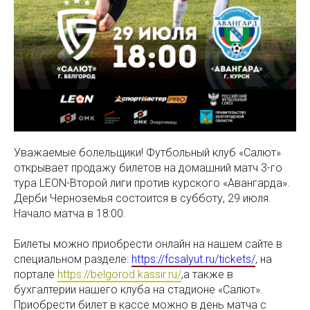
Уважаемые болельщики! Футбольный клуб «Салют»
открывает продажу билетов на домашний матч 3-го
тура LEON-Второй лиги против курского «Авангарда».
Дерби Черноземья состоится в субботу, 29 июля.
Начало матча в 18:00.
Билеты можно приобрести онлайн на нашем сайте в
специальном разделе:
https://fcsalyut.ru/tickets/
, на
портале
https://belgorod.kassir.ru/
,а также в
бухгалтерии нашего клуба на стадионе «Салют».
Приобрести билет в кассе можно в день матча с