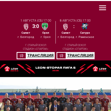
1 АВГУСТА |СБ| 17:00
8 АВГУСТА |СБ| 17:00
3:0
:
Салют
Орел
Салют
Сатурн
г. Белгород
г. Орел
г. Белгород
г. Раменское
Г. СТАРЫЙ ОСКОЛ
Г. СТАРЫЙ ОСКОЛ
СТАДИОН «СПАРТАК»
СТАДИОН «СПАРТАК»
ТРАНСЛЯЦИЯ
ТРАНСЛЯЦИЯ