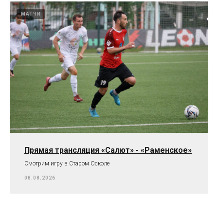
МАТЧИ
Прямая трансляция «Салют» - «Раменское»
Смотрим игру в Старом Осколе
08.08.2026