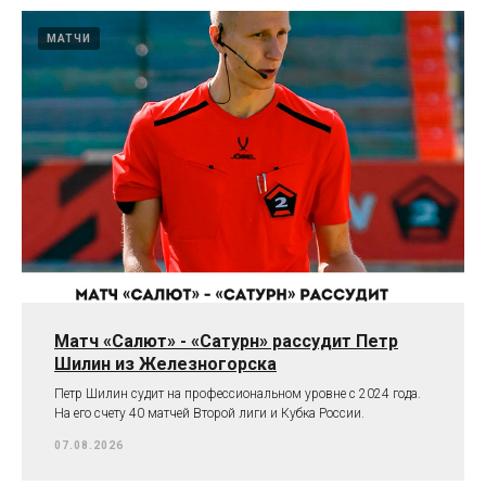
МАТЧИ
Матч «Салют» - «Сатурн» рассудит Петр
Шилин из Железногорска
Петр Шилин судит на профессиональном уровне с 2024 года.
На его счету 40 матчей Второй лиги и Кубка России.
07.08.2026