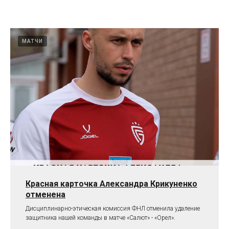
МАТЧИ
Красная карточка Александра Крикуненко
отменена
Дисциплинарно-этическая комиссия ФНЛ отменила удаление
защитника нашей команды в матче «Салют» - «Орел».