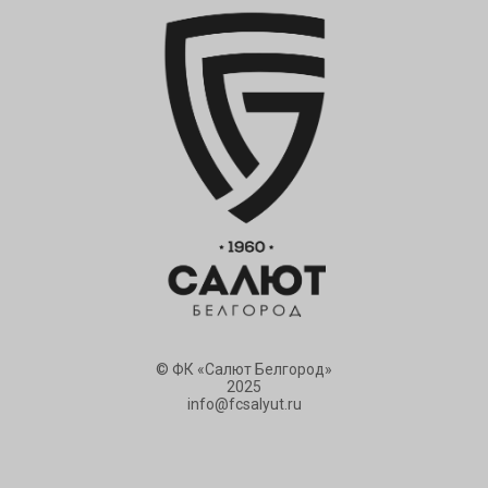
© ФК «Салют Белгород»
2025
info@fcsalyut.ru